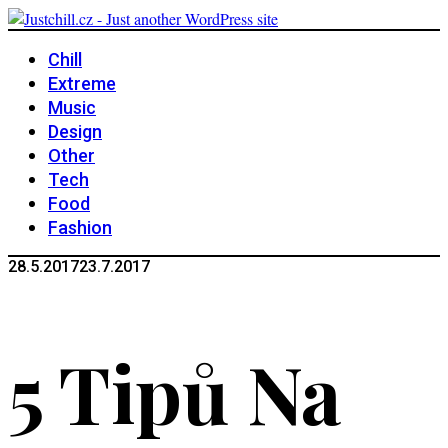
Chill
Extreme
Music
Design
Other
Tech
Food
Fashion
28.5.2017
23.7.2017
5 Tipů Na