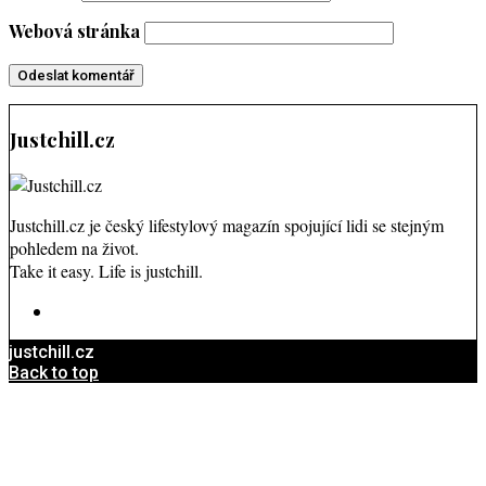
Webová stránka
Justchill.cz
Justchill.cz je český lifestylový magazín spojující lidi se stejným
pohledem na život.
Take it easy. Life is justchill.
justchill.cz
Back to top