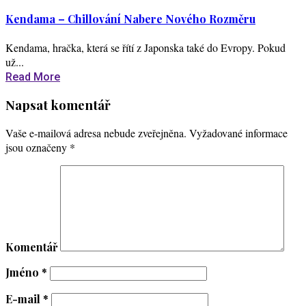
Kendama – Chillování Nabere Nového Rozměru
Kendama, hračka, která se řítí z Japonska také do Evropy. Pokud
už...
Read More
Napsat komentář
Vaše e-mailová adresa nebude zveřejněna.
Vyžadované informace
jsou označeny
*
Komentář
Jméno
*
E-mail
*