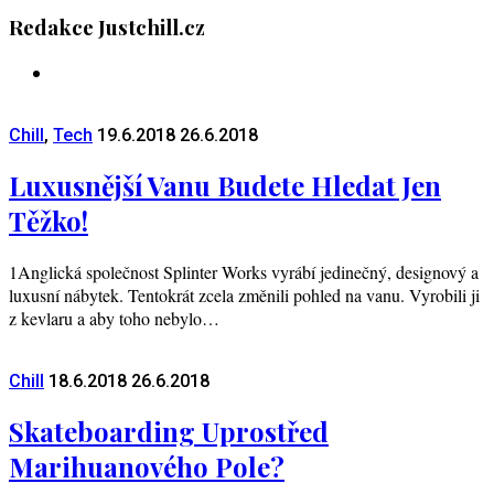
Redakce Justchill.cz
Chill
,
Tech
19.6.2018
26.6.2018
Luxusnější Vanu Budete Hledat Jen
Těžko!
1Anglická společnost Splinter Works vyrábí jedinečný, designový a
luxusní nábytek. Tentokrát zcela změnili pohled na vanu. Vyrobili ji
z kevlaru a aby toho nebylo…
Chill
18.6.2018
26.6.2018
Skateboarding Uprostřed
Marihuanového Pole?