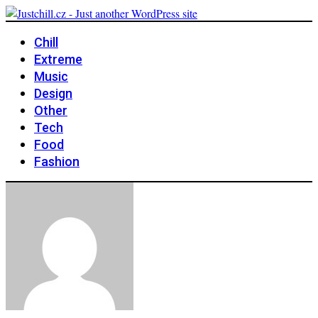
Chill
Extreme
Music
Design
Other
Tech
Food
Fashion