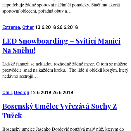
nepotřebuje žádné sportovní náčiní či pomůcky. Stačí mu akorát
sportovní oblečení, pořádná obuv a…
Extreme
,
Other
13.6.2018
26.6.2018
LED Snowboarding – Svíticí Maníci
Na Sněhu!
Lidské fantazii se nekladou rozhodně žádné meze. O tom se můžete
přesvědčit snad na každém kroku. Tito lidé si oblékli kostým, který
nedávno sestrojil…
Chill
,
Design
12.6.2018
26.6.2018
Bosenský Umělec Vyřezává Sochy Z
Tužek
Bosenský umělec Jasenko Đorđević používá malý nůž, kterým do