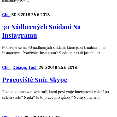
Chill
30.5.2018
26.6.2018
30 Nádherných Snídaní Na
Instagramu
Podívejte se na 30 nádherných snídaní, které jsou k nalezení na
Instagramu. Používáte Instagram? Sledujte nás @justchillcz
Chill
,
Design
,
Tech
29.5.2018
26.6.2018
Pracoviště Snů: Skype
Jaké je to pracovat ve firmě, která poskytuje internetové volání po
celém světě? Nuda? Je to práce pro ajťáky? Nemyslíme si :)
…