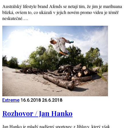
Austrálský lifestyle brand Afends se netají tím, že jim je marihuana
blízká, ovšem to, co ukázali v jejich novém promo videu je téměř
neskutečné….
Extreme
16.6.2018
26.6.2018
Rozhovor / Jan Hanko
Jan Hanko je mladý nadšený sportovec z Jihlavy, který však