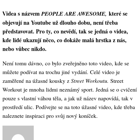
Videa s názvem
které se
PEOPLE ARE AWESOME,
objevují na Youtube už dlouho dobu, není třeba
představovat. Pro ty, co nevědí, tak se jedná o videa,
kde lidé ukazují něco, co dokáže malá hrstka z nás,
nebo vůbec nikdo.
Není tomu dávno, co bylo zveřejněno toto video, kde se
můžete podívat na trochu jiné vydání. Celé video je
zaměřené na úžasné kousky z
Street Workoutu.
Street
Workout je mnoha lidmi neznámý sport. Jedná se o cvičení
pouze s vlastní váhou těla, a jak už název napovídá, tak v
prostředí ulic. Podívejte se na toto úžasné video, kde třeba
naleznete inspiraci pro svůj nový koníček.