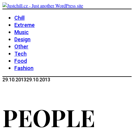
Chill
Extreme
Music
Design
Other
Tech
Food
Fashion
29.10.2013
29.10.2013
PEOPLE