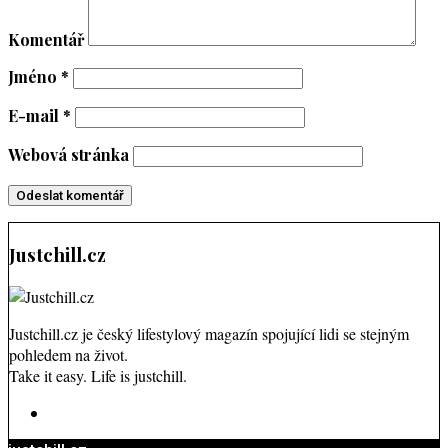
Komentář
Jméno
*
E-mail
*
Webová stránka
Justchill.cz
Justchill.cz je český lifestylový magazín spojující lidi se stejným
pohledem na život.
Take it easy. Life is justchill.