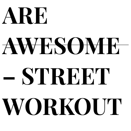
ARE
AWESOME
– STREET
WORKOUT